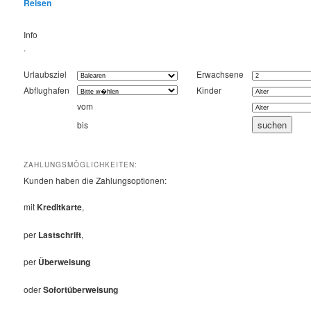
Reisen
Info
.
Urlaubsziel
Erwachsene
Abflughafen
Kinder
vom
bis
ZAHLUNGSMÖGLICHKEITEN:
Kunden haben die Zahlungsoptionen:
mit
Kreditkarte
,
per
Lastschrift
,
per
Überweisung
oder
Sofortüberweisung