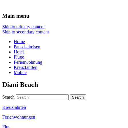
Reisen Hotel Flug
Main menu
Skip to primary content
Skip to secondary content
Home
Pauschalreisen
Hotel
Flüge
Ferienwohnung
Kreuzfahrten
Mobile
Diani Beach
Search
Kreuzfahrten
Ferienwohnungen
Flug