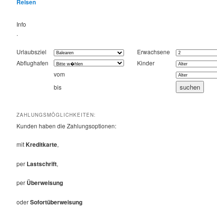
Reisen
Info
.
Urlaubsziel
Erwachsene
Abflughafen
Kinder
vom
bis
ZAHLUNGSMÖGLICHKEITEN:
Kunden haben die Zahlungsoptionen:
mit
Kreditkarte
,
per
Lastschrift
,
per
Überweisung
oder
Sofortüberweisung