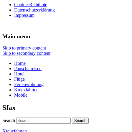
Cookie-Richtlinie
Datenschutzerklärung
Impressum
Reisen Hotel Flug
Main menu
Skip to primary content
Skip to secondary content
Home
Pauschalreisen
Hotel
Flüge
Ferienwohnung
Kreuzfahrten
Mobile
Sfax
Search
Kreuzfahrten