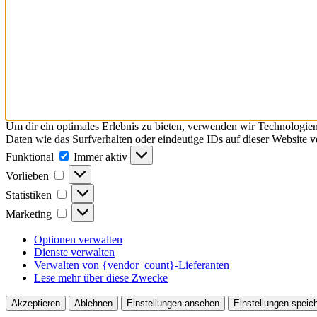
Um dir ein optimales Erlebnis zu bieten, verwenden wir Technologie
Daten wie das Surfverhalten oder eindeutige IDs auf dieser Website 
Funktional
Funktional
Immer aktiv
Vorlieben
Vorlieben
Statistiken
Statistiken
Marketing
Marketing
Optionen verwalten
Dienste verwalten
Verwalten von {vendor_count}-Lieferanten
Lese mehr über diese Zwecke
Akzeptieren
Ablehnen
Einstellungen ansehen
Einstellungen speic