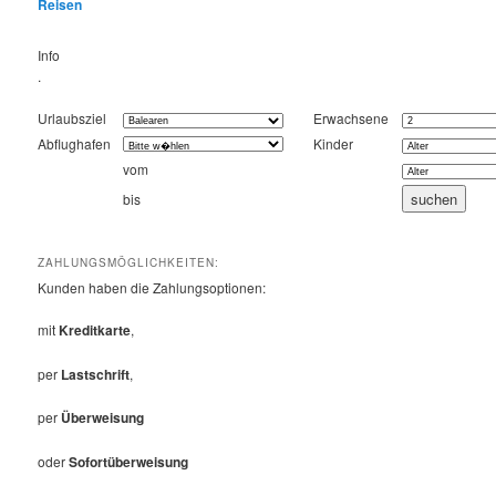
Reisen
Info
.
Urlaubsziel
Erwachsene
Abflughafen
Kinder
vom
bis
ZAHLUNGSMÖGLICHKEITEN:
Kunden haben die Zahlungsoptionen:
mit
Kreditkarte
,
per
Lastschrift
,
per
Überweisung
oder
Sofortüberweisung