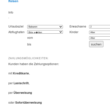
Reisen
Info
.
Urlaubsziel
Erwachsene
Abflughafen
Kinder
vom
bis
ZAHLUNGSMÖGLICHKEITEN:
Kunden haben die Zahlungsoptionen:
mit
Kreditkarte
,
per
Lastschrift
,
per
Überweisung
oder
Sofortüberweisung