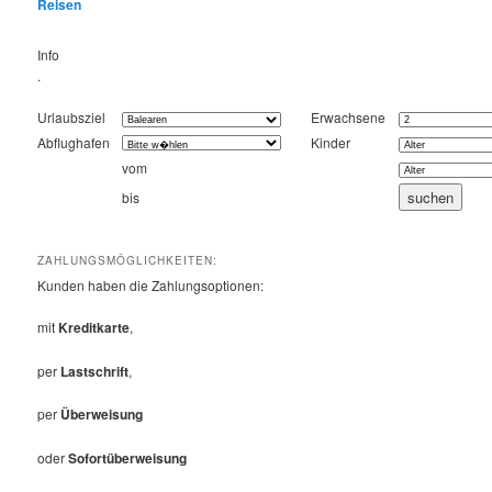
Reisen
Info
.
Urlaubsziel
Erwachsene
Abflughafen
Kinder
vom
bis
ZAHLUNGSMÖGLICHKEITEN:
Kunden haben die Zahlungsoptionen:
mit
Kreditkarte
,
per
Lastschrift
,
per
Überweisung
oder
Sofortüberweisung