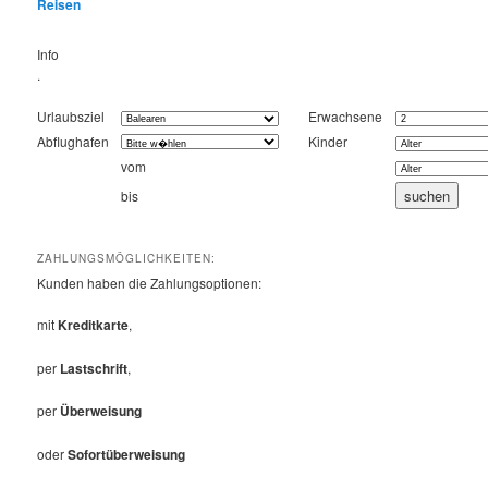
Reisen
Info
.
Urlaubsziel
Erwachsene
Abflughafen
Kinder
vom
bis
ZAHLUNGSMÖGLICHKEITEN:
Kunden haben die Zahlungsoptionen:
mit
Kreditkarte
,
per
Lastschrift
,
per
Überweisung
oder
Sofortüberweisung