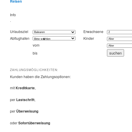
Reisen
Info
.
Urlaubsziel
Erwachsene
Abflughafen
Kinder
vom
bis
ZAHLUNGSMÖGLICHKEITEN:
Kunden haben die Zahlungsoptionen:
mit
Kreditkarte
,
per
Lastschrift
,
per
Überweisung
oder
Sofortüberweisung