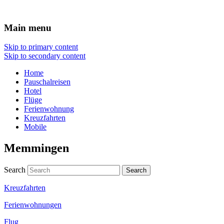
Urlaub
Main menu
Skip to primary content
Skip to secondary content
Home
Pauschalreisen
Hotel
Flüge
Ferienwohnung
Kreuzfahrten
Mobile
Memmingen
Search
Kreuzfahrten
Ferienwohnungen
Flug