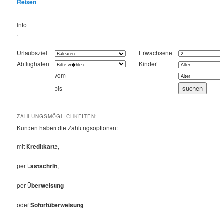
Reisen
Info
.
Urlaubsziel
Erwachsene
Abflughafen
Kinder
vom
bis
ZAHLUNGSMÖGLICHKEITEN:
Kunden haben die Zahlungsoptionen:
mit
Kreditkarte
,
per
Lastschrift
,
per
Überweisung
oder
Sofortüberweisung