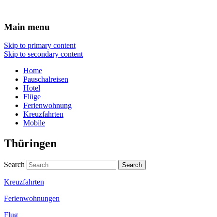
Urlaub
Main menu
Skip to primary content
Skip to secondary content
Home
Pauschalreisen
Hotel
Flüge
Ferienwohnung
Kreuzfahrten
Mobile
Thüringen
Search
Kreuzfahrten
Ferienwohnungen
Flug