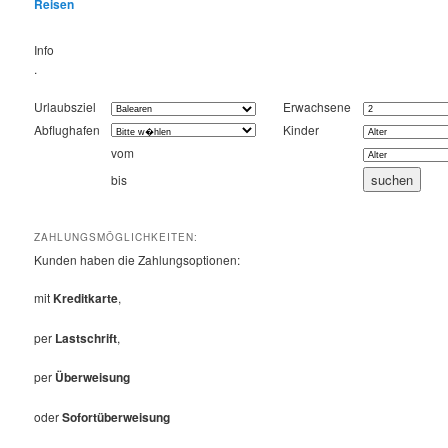
Reisen
Info
.
Urlaubsziel
Erwachsene
Abflughafen
Kinder
vom
bis
ZAHLUNGSMÖGLICHKEITEN:
Kunden haben die Zahlungsoptionen:
mit
Kreditkarte
,
per
Lastschrift
,
per
Überweisung
oder
Sofortüberweisung