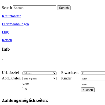
Search
Kreuzfahrten
Ferienwohnungen
Flug
Reisen
Info
.
Urlaubsziel
Erwachsene
Abflughafen
Kinder
vom
bis
Zahlungsmöglichkeiten: