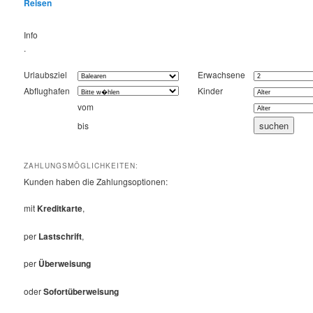
Reisen
Info
.
Urlaubsziel
Erwachsene
Abflughafen
Kinder
vom
bis
ZAHLUNGSMÖGLICHKEITEN:
Kunden haben die Zahlungsoptionen:
mit
Kreditkarte
,
per
Lastschrift
,
per
Überweisung
oder
Sofortüberweisung