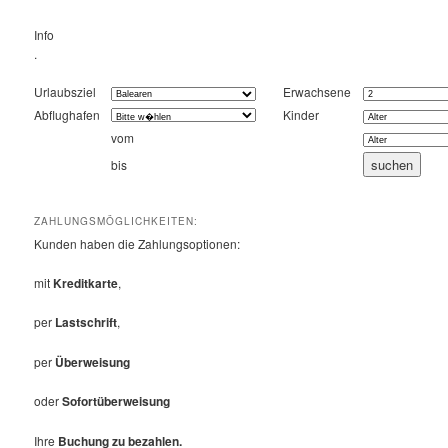
Info
.
Urlaubsziel
Erwachsene
Abflughafen
Kinder
vom
bis
ZAHLUNGSMÖGLICHKEITEN:
Kunden haben die Zahlungsoptionen:
mit
Kreditkarte
,
per
Lastschrift
,
per
Überweisung
oder
Sofortüberweisung
Ihre
Buchung zu bezahlen.