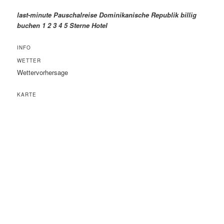
last-minute Pauschalreise Dominikanische Republik billig
buchen 1 2 3 4 5 Sterne Hotel
INFO
WETTER
Wettervorhersage
KARTE