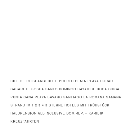
BILLIGE REISEANGEBOTE PUERTO PLATA PLAYA DORAD
CABARETE SOSUA SANTO DOMINGO BAYAHIBE BOCA CHICA
PUNTA CANA PLAYA BAVARO SANTIAGO LA ROMANA SAMANA
STRAND IM 1 2 3 4 5 STERNE HOTELS MIT FRÜHSTÜCK
HALBPENSION ALL-INCLUSIVE DOM.REP. – KARIBIK
KREUZFAHRTEN