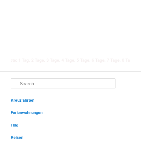
ote: 1 Tag, 2 Tage, 3 Tage, 4 Tage, 5 Tage, 6 Tage, 7 Tage, 8 Tage, 9 Tag
Search
Kreuzfahrten
Ferienwohnungen
Flug
Reisen