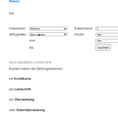
Reisen
Info
.
Urlaubsziel
Erwachsene
Abflughafen
Kinder
vom
bis
ZAHLUNGSMÖGLICHKEITEN:
Kunden haben die Zahlungsoptionen:
mit
Kreditkarte
,
per
Lastschrift
,
per
Überweisung
oder
Sofortüberweisung