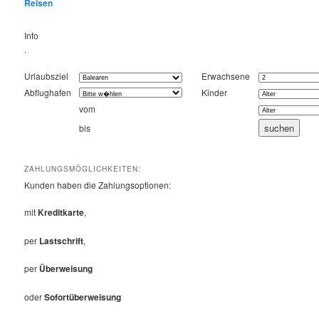
Reisen
Info
.
Urlaubsziel
Erwachsene
Abflughafen
Kinder
vom
bis
ZAHLUNGSMÖGLICHKEITEN:
Kunden haben die Zahlungsoptionen:
mit
Kreditkarte
,
per
Lastschrift
,
per
Überweisung
oder
Sofortüberweisung