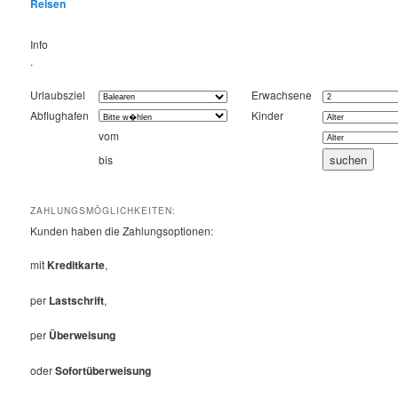
Reisen
Info
.
Urlaubsziel
Erwachsene
Abflughafen
Kinder
vom
bis
ZAHLUNGSMÖGLICHKEITEN:
Kunden haben die Zahlungsoptionen:
mit
Kreditkarte
,
per
Lastschrift
,
per
Überweisung
oder
Sofortüberweisung