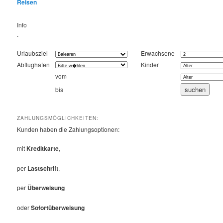
Reisen
Info
.
Urlaubsziel
Erwachsene
Abflughafen
Kinder
vom
bis
ZAHLUNGSMÖGLICHKEITEN:
Kunden haben die Zahlungsoptionen:
mit
Kreditkarte
,
per
Lastschrift
,
per
Überweisung
oder
Sofortüberweisung