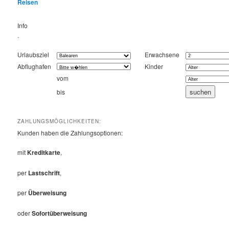
Reisen
Info
.
Urlaubsziel
Erwachsene
Abflughafen
Kinder
vom
bis
ZAHLUNGSMÖGLICHKEITEN:
Kunden haben die Zahlungsoptionen:
mit
Kreditkarte
,
per
Lastschrift
,
per
Überweisung
oder
Sofortüberweisung