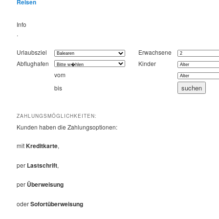
Reisen
Info
.
Urlaubsziel
Erwachsene
Abflughafen
Kinder
vom
bis
ZAHLUNGSMÖGLICHKEITEN:
Kunden haben die Zahlungsoptionen:
mit
Kreditkarte
,
per
Lastschrift
,
per
Überweisung
oder
Sofortüberweisung