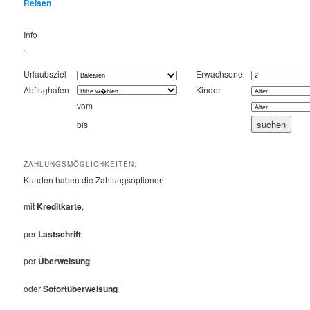
Reisen
Info
.
Urlaubsziel
Erwachsene
Abflughafen
Kinder
vom
bis
ZAHLUNGSMÖGLICHKEITEN:
Kunden haben die Zahlungsoptionen:
mit
Kreditkarte
,
per
Lastschrift
,
per
Überweisung
oder
Sofortüberweisung