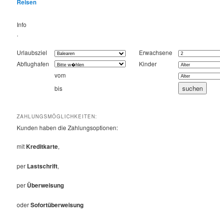
Reisen
Info
.
Urlaubsziel
Erwachsene
Abflughafen
Kinder
vom
bis
ZAHLUNGSMÖGLICHKEITEN:
Kunden haben die Zahlungsoptionen:
mit
Kreditkarte
,
per
Lastschrift
,
per
Überweisung
oder
Sofortüberweisung