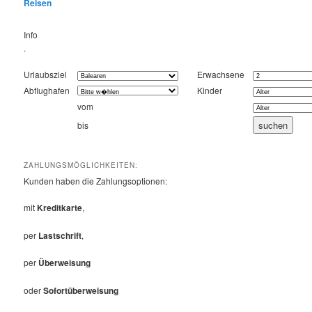
Reisen
Info
.
Urlaubsziel
Erwachsene
Abflughafen
Kinder
vom
bis
ZAHLUNGSMÖGLICHKEITEN:
Kunden haben die Zahlungsoptionen:
mit
Kreditkarte
,
per
Lastschrift
,
per
Überweisung
oder
Sofortüberweisung