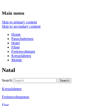
Reisen Hotel Flug
Main menu
Skip to primary content
Skip to secondary content
Home
Pauschalreisen
Hotel
Flüge
Ferienwohnung
Kreuzfahrten
Mobile
Natal
Search
Kreuzfahrten
Ferienwohnungen
Flug