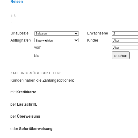
Reisen
Info
.
Urlaubsziel
Erwachsene
Abflughafen
Kinder
vom
bis
ZAHLUNGSMÖGLICHKEITEN:
Kunden haben die Zahlungsoptionen:
mit
Kreditkarte
,
per
Lastschrift
,
per
Überweisung
oder
Sofortüberweisung