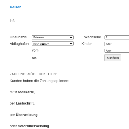
Reisen
Info
.
Urlaubsziel
Erwachsene
Abflughafen
Kinder
vom
bis
ZAHLUNGSMÖGLICHKEITEN:
Kunden haben die Zahlungsoptionen:
mit
Kreditkarte
,
per
Lastschrift
,
per
Überweisung
oder
Sofortüberweisung