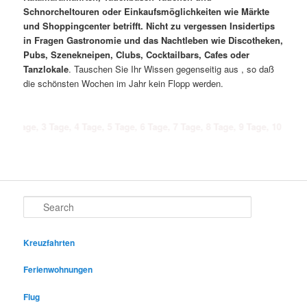
Schnorcheltouren oder Einkaufsmöglichkeiten wie Märkte
und Shoppingcenter betrifft. Nicht zu vergessen Insidertips
in Fragen Gastronomie und das Nachtleben wie Discotheken,
Pubs, Szenekneipen, Clubs, Cocktailbars, Cafes oder
Tanzlokale
. Tauschen Sie Ihr Wissen gegenseitig aus , so daß
die schönsten Wochen im Jahr kein Flopp werden.
 3 Tage, 4 Tage, 5 Tage, 6 Tage, 7 Tage, 8 Tage, 9 Tage, 10 Tage, 11 Tage
Search
Kreuzfahrten
Ferienwohnungen
Flug