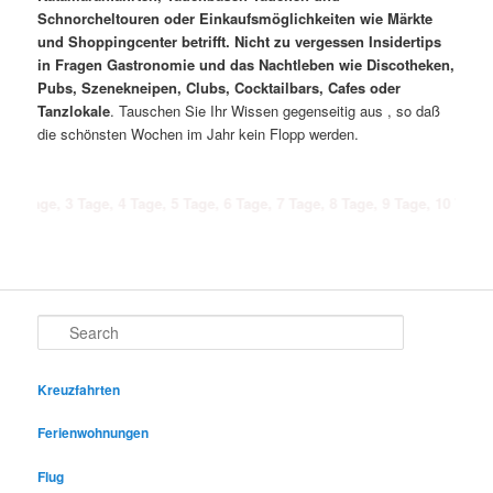
Schnorcheltouren oder Einkaufsmöglichkeiten wie Märkte
und Shoppingcenter betrifft. Nicht zu vergessen Insidertips
in Fragen Gastronomie und das Nachtleben wie Discotheken,
Pubs, Szenekneipen, Clubs, Cocktailbars, Cafes oder
Tanzlokale
. Tauschen Sie Ihr Wissen gegenseitig aus , so daß
die schönsten Wochen im Jahr kein Flopp werden.
 3 Tage, 4 Tage, 5 Tage, 6 Tage, 7 Tage, 8 Tage, 9 Tage, 10 Tage, 11 Tage,
Search
Kreuzfahrten
Ferienwohnungen
Flug