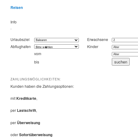
Reisen
Info
.
Urlaubsziel
Erwachsene
Abflughafen
Kinder
vom
bis
ZAHLUNGSMÖGLICHKEITEN:
Kunden haben die Zahlungsoptionen:
mit
Kreditkarte
,
per
Lastschrift
,
per
Überweisung
oder
Sofortüberweisung