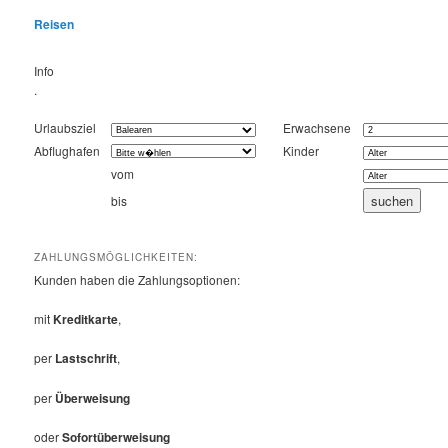
Reisen
Info
.
Urlaubsziel
Erwachsene
Abflughafen
Kinder
vom
bis
ZAHLUNGSMÖGLICHKEITEN:
Kunden haben die Zahlungsoptionen:
mit
Kreditkarte
,
per
Lastschrift
,
per
Überweisung
oder
Sofortüberweisung