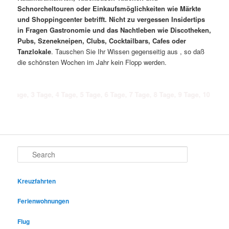
Schnorcheltouren oder Einkaufsmöglichkeiten wie Märkte
und Shoppingcenter betrifft. Nicht zu vergessen Insidertips
in Fragen Gastronomie und das Nachtleben wie Discotheken,
Pubs, Szenekneipen, Clubs, Cocktailbars, Cafes oder
Tanzlokale
. Tauschen Sie Ihr Wissen gegenseitig aus , so daß
die schönsten Wochen im Jahr kein Flopp werden.
 3 Tage, 4 Tage, 5 Tage, 6 Tage, 7 Tage, 8 Tage, 9 Tage, 10 Tage, 11 Tage,
Search
Kreuzfahrten
Ferienwohnungen
Flug