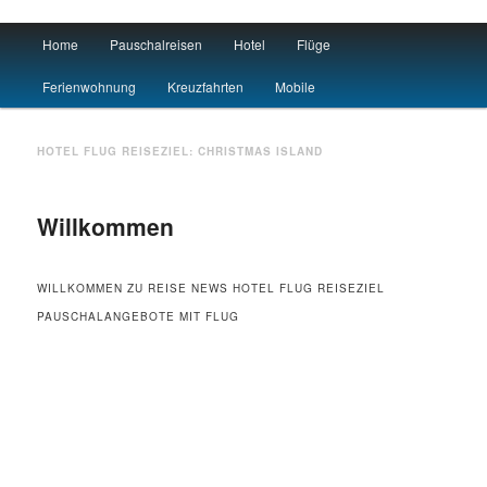
Main menu
Home
Pauschalreisen
Hotel
Flüge
Skip to primary content
Skip to secondary content
Urlaub
Ferienwohnung
Kreuzfahrten
Mobile
HOTEL FLUG REISEZIEL:
CHRISTMAS ISLAND
Willkommen
WILLKOMMEN ZU REISE NEWS HOTEL FLUG REISEZIEL
PAUSCHALANGEBOTE MIT FLUG