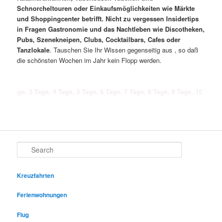
Schnorcheltouren oder Einkaufsmöglichkeiten wie Märkte
und Shoppingcenter betrifft. Nicht zu vergessen Insidertips
in Fragen Gastronomie und das Nachtleben wie Discotheken,
Pubs, Szenekneipen, Clubs, Cocktailbars, Cafes oder
Tanzlokale
. Tauschen Sie Ihr Wissen gegenseitig aus , so daß
die schönsten Wochen im Jahr kein Flopp werden.
3 Tage, 4 Tage, 5 Tage, 6 Tage, 7 Tage, 8 Tage, 9 Tage, 10 Tage, 11 Tage,
Search
Kreuzfahrten
Ferienwohnungen
Flug