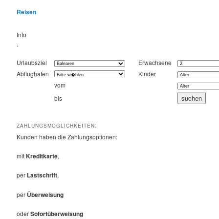
Reisen
Info
.
Urlaubsziel
Erwachsene
Abflughafen
Kinder
vom
bis
ZAHLUNGSMÖGLICHKEITEN:
Kunden haben die Zahlungsoptionen:
mit
Kreditkarte
,
per
Lastschrift
,
per
Überweisung
oder
Sofortüberweisung