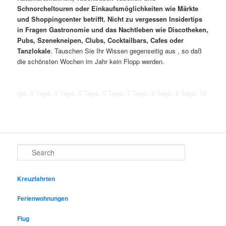
Schnorcheltouren oder Einkaufsmöglichkeiten wie Märkte
und Shoppingcenter betrifft. Nicht zu vergessen Insidertips
in Fragen Gastronomie und das Nachtleben wie Discotheken,
Pubs, Szenekneipen, Clubs, Cocktailbars, Cafes oder
Tanzlokale
. Tauschen Sie Ihr Wissen gegenseitig aus , so daß
die schönsten Wochen im Jahr kein Flopp werden.
e, 3 Tage, 4 Tage, 5 Tage, 6 Tage, 7 Tage, 8 Tage, 9 Tage, 10 Tage, 11 Ta
Search
Kreuzfahrten
Ferienwohnungen
Flug