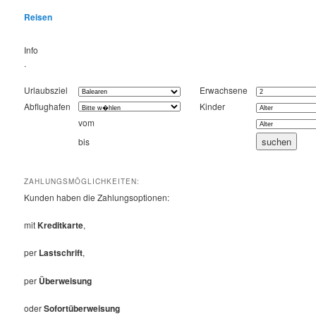
Reisen
Info
.
Urlaubsziel
Erwachsene
Abflughafen
Kinder
vom
bis
ZAHLUNGSMÖGLICHKEITEN:
Kunden haben die Zahlungsoptionen:
mit
Kreditkarte
,
per
Lastschrift
,
per
Überweisung
oder
Sofortüberweisung