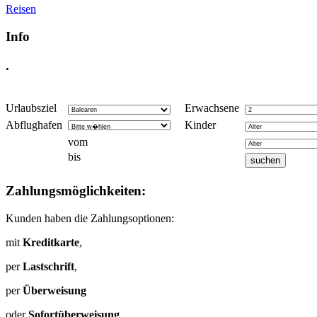
Reisen
Info
.
Urlaubsziel
Erwachsene
Abflughafen
Kinder
vom
bis
Zahlungsmöglichkeiten:
Kunden haben die Zahlungsoptionen:
mit
Kreditkarte
,
per
Lastschrift
,
per
Überweisung
oder
Sofortüberweisung