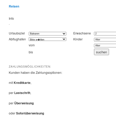
Reisen
Info
.
Urlaubsziel
Erwachsene
Abflughafen
Kinder
vom
bis
ZAHLUNGSMÖGLICHKEITEN:
Kunden haben die Zahlungsoptionen:
mit
Kreditkarte
,
per
Lastschrift
,
per
Überweisung
oder
Sofortüberweisung