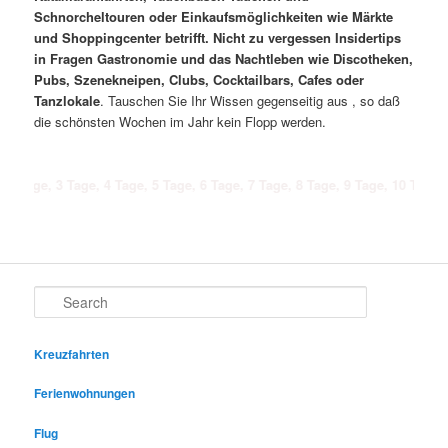
Schnorcheltouren oder Einkaufsmöglichkeiten wie Märkte
und Shoppingcenter betrifft. Nicht zu vergessen Insidertips
in Fragen Gastronomie und das Nachtleben wie Discotheken,
Pubs, Szenekneipen, Clubs, Cocktailbars, Cafes oder
Tanzlokale
. Tauschen Sie Ihr Wissen gegenseitig aus , so daß
die schönsten Wochen im Jahr kein Flopp werden.
3 Tage, 4 Tage, 5 Tage, 6 Tage, 7 Tage, 8 Tage, 9 Tage, 10 Tage, 11 Tage,
Search
Kreuzfahrten
Ferienwohnungen
Flug