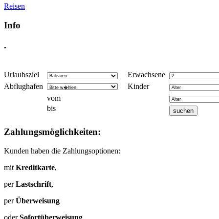
Reisen
Info
.
Urlaubsziel
Erwachsene
Abflughafen
Kinder
vom
bis
Zahlungsmöglichkeiten:
Kunden haben die Zahlungsoptionen:
mit
Kreditkarte
,
per
Lastschrift
,
per
Überweisung
oder
Sofortüberweisung