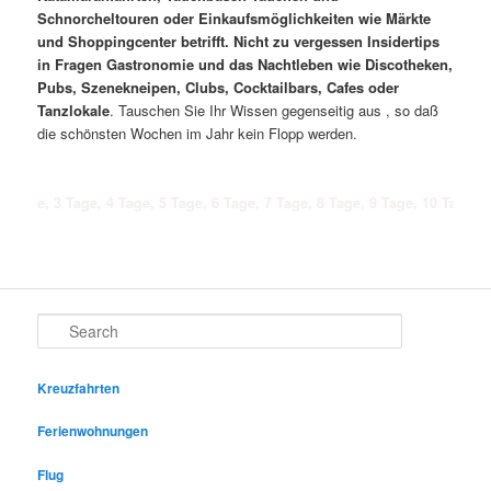
Schnorcheltouren oder Einkaufsmöglichkeiten wie Märkte
und Shoppingcenter betrifft. Nicht zu vergessen Insidertips
in Fragen Gastronomie und das Nachtleben wie Discotheken,
Pubs, Szenekneipen, Clubs, Cocktailbars, Cafes oder
Tanzlokale
. Tauschen Sie Ihr Wissen gegenseitig aus , so daß
die schönsten Wochen im Jahr kein Flopp werden.
3 Tage, 4 Tage, 5 Tage, 6 Tage, 7 Tage, 8 Tage, 9 Tage, 10 Tage, 11 Tage,
Search
Kreuzfahrten
Ferienwohnungen
Flug