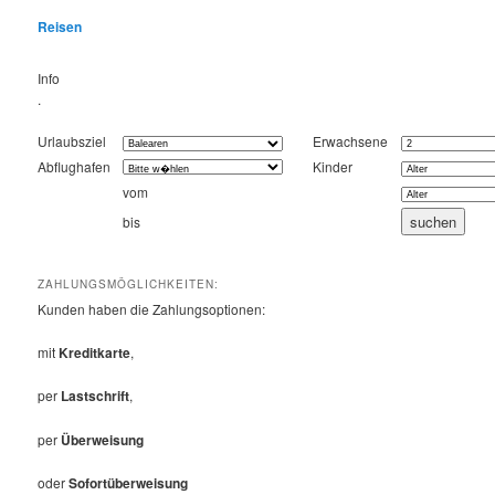
Reisen
Info
.
Urlaubsziel
Erwachsene
Abflughafen
Kinder
vom
bis
ZAHLUNGSMÖGLICHKEITEN:
Kunden haben die Zahlungsoptionen:
mit
Kreditkarte
,
per
Lastschrift
,
per
Überweisung
oder
Sofortüberweisung