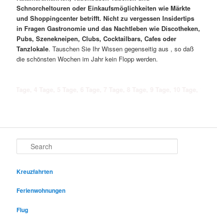
Schnorcheltouren oder Einkaufsmöglichkeiten wie Märkte
und Shoppingcenter betrifft. Nicht zu vergessen Insidertips
in Fragen Gastronomie und das Nachtleben wie Discotheken,
Pubs, Szenekneipen, Clubs, Cocktailbars, Cafes oder
Tanzlokale
. Tauschen Sie Ihr Wissen gegenseitig aus , so daß
die schönsten Wochen im Jahr kein Flopp werden.
e, 4 Tage, 5 Tage, 6 Tage, 7 Tage, 8 Tage, 9 Tage, 10 Tage, 11 Tage, 12 Ta
Search
Kreuzfahrten
Ferienwohnungen
Flug