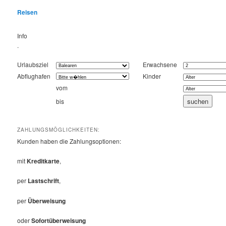
Reisen
Info
.
Urlaubsziel
Erwachsene
Abflughafen
Kinder
vom
bis
ZAHLUNGSMÖGLICHKEITEN:
Kunden haben die Zahlungsoptionen:
mit
Kreditkarte
,
per
Lastschrift
,
per
Überweisung
oder
Sofortüberweisung