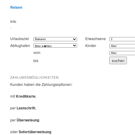
Reisen
Info
.
Urlaubsziel
Erwachsene
Abflughafen
Kinder
vom
bis
ZAHLUNGSMÖGLICHKEITEN:
Kunden haben die Zahlungsoptionen:
mit
Kreditkarte
,
per
Lastschrift
,
per
Überweisung
oder
Sofortüberweisung