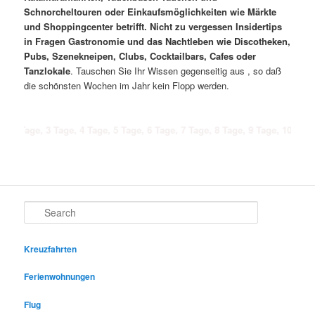
Schnorcheltouren oder Einkaufsmöglichkeiten wie Märkte
und Shoppingcenter betrifft. Nicht zu vergessen Insidertips
in Fragen Gastronomie und das Nachtleben wie Discotheken,
Pubs, Szenekneipen, Clubs, Cocktailbars, Cafes oder
Tanzlokale
. Tauschen Sie Ihr Wissen gegenseitig aus , so daß
die schönsten Wochen im Jahr kein Flopp werden.
, 3 Tage, 4 Tage, 5 Tage, 6 Tage, 7 Tage, 8 Tage, 9 Tage, 10 Tage, 11 Tage
Search
Kreuzfahrten
Ferienwohnungen
Flug