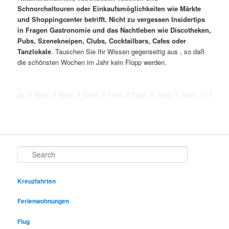
Schnorcheltouren oder Einkaufsmöglichkeiten wie Märkte
und Shoppingcenter betrifft. Nicht zu vergessen Insidertips
in Fragen Gastronomie und das Nachtleben wie Discotheken,
Pubs, Szenekneipen, Clubs, Cocktailbars, Cafes oder
Tanzlokale
. Tauschen Sie Ihr Wissen gegenseitig aus , so daß
die schönsten Wochen im Jahr kein Flopp werden.
3 Tage, 4 Tage, 5 Tage, 6 Tage, 7 Tage, 8 Tage, 9 Tage, 10 Tage, 11 Tage,
Search
Kreuzfahrten
Ferienwohnungen
Flug