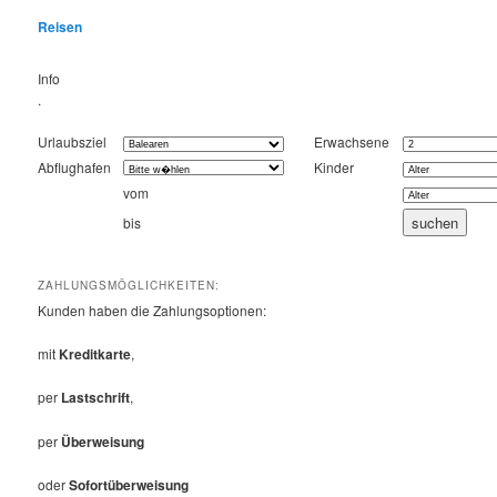
Reisen
Info
.
Urlaubsziel
Erwachsene
Abflughafen
Kinder
vom
bis
ZAHLUNGSMÖGLICHKEITEN:
Kunden haben die Zahlungsoptionen:
mit
Kreditkarte
,
per
Lastschrift
,
per
Überweisung
oder
Sofortüberweisung