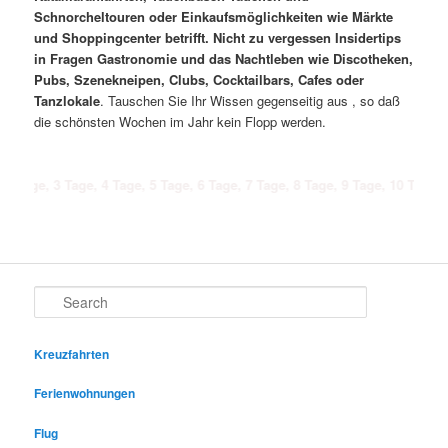
Schnorcheltouren oder Einkaufsmöglichkeiten wie Märkte
und Shoppingcenter betrifft. Nicht zu vergessen Insidertips
in Fragen Gastronomie und das Nachtleben wie Discotheken,
Pubs, Szenekneipen, Clubs, Cocktailbars, Cafes oder
Tanzlokale
. Tauschen Sie Ihr Wissen gegenseitig aus , so daß
die schönsten Wochen im Jahr kein Flopp werden.
3 Tage, 4 Tage, 5 Tage, 6 Tage, 7 Tage, 8 Tage, 9 Tage, 10 Tage, 11 Tage, 
Search
Kreuzfahrten
Ferienwohnungen
Flug