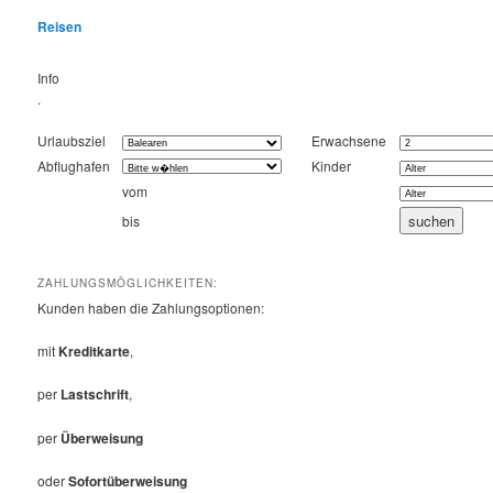
Reisen
Info
.
Urlaubsziel
Erwachsene
Abflughafen
Kinder
vom
bis
ZAHLUNGSMÖGLICHKEITEN:
Kunden haben die Zahlungsoptionen:
mit
Kreditkarte
,
per
Lastschrift
,
per
Überweisung
oder
Sofortüberweisung