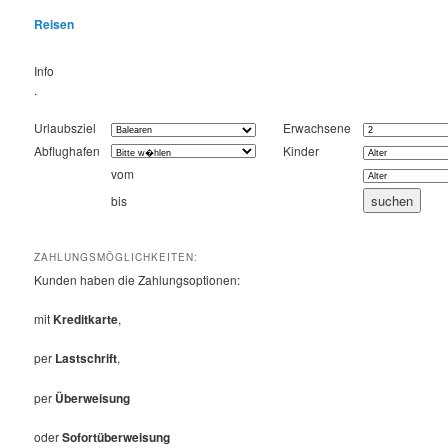
Reisen
Info
.
Urlaubsziel
Erwachsene
Abflughafen
Kinder
vom
bis
ZAHLUNGSMÖGLICHKEITEN:
Kunden haben die Zahlungsoptionen:
mit
Kreditkarte
,
per
Lastschrift
,
per
Überweisung
oder
Sofortüberweisung