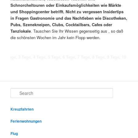
Schnorcheltouren oder Einkaufsmöglichkeiten wie Märkte
und Shoppingcenter betrifft. Nicht zu vergessen Insidertips
in Fragen Gastronomie und das Nachtleben wie Discotheken,
Pubs, Szenekneipen, Clubs, Cocktailbars, Cafes oder
Tanzlokale
. Tauschen Sie Ihr Wissen gegenseitig aus , so daß
die schönsten Wochen im Jahr kein Flopp werden.
 3 Tage, 4 Tage, 5 Tage, 6 Tage, 7 Tage, 8 Tage, 9 Tage, 10 Tage, 11 Tage,
Search
Kreuzfahrten
Ferienwohnungen
Flug