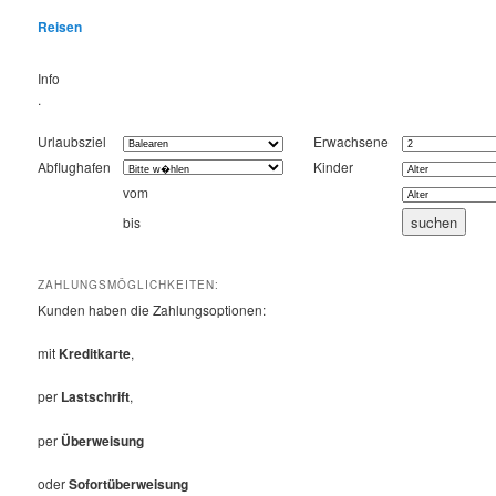
Reisen
Info
.
Urlaubsziel
Erwachsene
Abflughafen
Kinder
vom
bis
ZAHLUNGSMÖGLICHKEITEN:
Kunden haben die Zahlungsoptionen:
mit
Kreditkarte
,
per
Lastschrift
,
per
Überweisung
oder
Sofortüberweisung