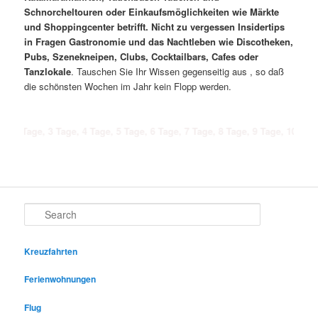
Schnorcheltouren oder Einkaufsmöglichkeiten wie Märkte
und Shoppingcenter betrifft. Nicht zu vergessen Insidertips
in Fragen Gastronomie und das Nachtleben wie Discotheken,
Pubs, Szenekneipen, Clubs, Cocktailbars, Cafes oder
Tanzlokale
. Tauschen Sie Ihr Wissen gegenseitig aus , so daß
die schönsten Wochen im Jahr kein Flopp werden.
, 3 Tage, 4 Tage, 5 Tage, 6 Tage, 7 Tage, 8 Tage, 9 Tage, 10 Tage, 11 Tag
Search
Kreuzfahrten
Ferienwohnungen
Flug