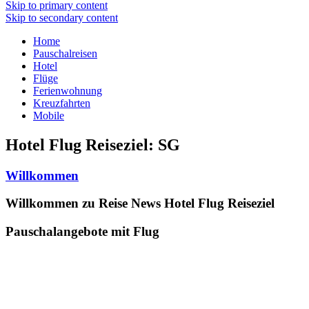
Skip to primary content
Skip to secondary content
Home
Pauschalreisen
Hotel
Flüge
Ferienwohnung
Kreuzfahrten
Mobile
Hotel Flug Reiseziel:
SG
Willkommen
Willkommen zu Reise News Hotel Flug Reiseziel
Pauschalangebote mit Flug