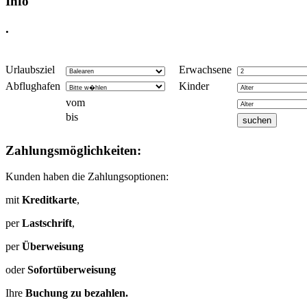
Info
.
Urlaubsziel
Erwachsene
Abflughafen
Kinder
vom
bis
Zahlungsmöglichkeiten:
Kunden haben die Zahlungsoptionen:
mit
Kreditkarte
,
per
Lastschrift
,
per
Überweisung
oder
Sofortüberweisung
Ihre
Buchung zu bezahlen.