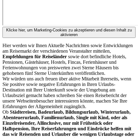
Klicke hier, um Marketing-Cookies zu akzeptieren und diesen Inhalt zu
aktivieren
Hier werden wir Ihnen Aktuelle Nachrichten sowie Entwicklungen
am Reisemarkt der verschiedenen Veranstalter mitteilen,
Empfehlungen für Reiseländer
sowie dort befindliche Hotels,
Pensionen, Gästehäuser, Hostels, Fincas, Ferienhäuser und
Ferienwohnungen von preiswerten zwei Sterne Häusern bis
gehobenen fünf Sterne Unterkünften veröffentlichen.
Wir würden uns auch freuen über aktive Mitarbeit Ihrerseits, wenn
Sie positive sowie negative Erfahrungen in Ihren Urlaubs-
Destination mit Ihrer Unterkunft sowie der Umgebung am
Urlaubsziel gemacht haben schreiben Sie einen Reisebericht der
unsere Webseitenbesucher interessieren könnte, machen Sie Ihre
Erfahrungen der Allgemeinheit zugänglich.
Ob
Städtereisen, Badeurlaub, Bildungsurlaub, Winterurlaub,
Abenteuerurlaub, Familienurlaub, Single mit Kind, oder als
Einzelreisender, Allinclusive, nur mit Frühstück oder
Halbpension, Ihre Reiserfahrungen und Eindrücke helfen mit
das wir Reisenden und Urlauber die wenigen Urlaubstage oder