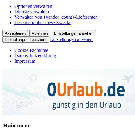
Optionen verwalten
Dienste verwalten
Verwalten von {vendor_count}-Lieferanten
Lese mehr über diese Zwecke
Akzeptieren
Ablehnen
Einstellungen ansehen
Einstellungen ansehen
Einstellungen speichern
Cookie-Richtlinie
Datenschutzerklärung
Impressum
Urlaub
Main menu