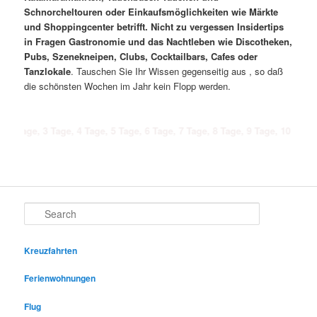
Schnorcheltouren oder Einkaufsmöglichkeiten wie Märkte
und Shoppingcenter betrifft. Nicht zu vergessen Insidertips
in Fragen Gastronomie und das Nachtleben wie Discotheken,
Pubs, Szenekneipen, Clubs, Cocktailbars, Cafes oder
Tanzlokale
. Tauschen Sie Ihr Wissen gegenseitig aus , so daß
die schönsten Wochen im Jahr kein Flopp werden.
 3 Tage, 4 Tage, 5 Tage, 6 Tage, 7 Tage, 8 Tage, 9 Tage, 10 Tage, 11 Tage
Search
Kreuzfahrten
Ferienwohnungen
Flug