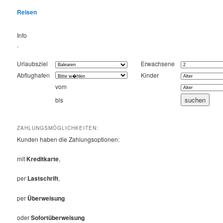
Reisen
Info
.
Urlaubsziel
Erwachsene
Abflughafen
Kinder
vom
bis
ZAHLUNGSMÖGLICHKEITEN:
Kunden haben die Zahlungsoptionen:
mit
Kreditkarte
,
per
Lastschrift
,
per
Überweisung
oder
Sofortüberweisung