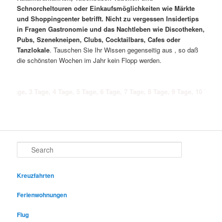
Schnorcheltouren oder Einkaufsmöglichkeiten wie Märkte
und Shoppingcenter betrifft. Nicht zu vergessen Insidertips
in Fragen Gastronomie und das Nachtleben wie Discotheken,
Pubs, Szenekneipen, Clubs, Cocktailbars, Cafes oder
Tanzlokale
. Tauschen Sie Ihr Wissen gegenseitig aus , so daß
die schönsten Wochen im Jahr kein Flopp werden.
 3 Tage, 4 Tage, 5 Tage, 6 Tage, 7 Tage, 8 Tage, 9 Tage, 10 Tage, 11 Tage,
Search
Kreuzfahrten
Ferienwohnungen
Flug