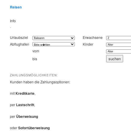
Reisen
Info
.
Urlaubsziel
Erwachsene
Abflughafen
Kinder
vom
bis
ZAHLUNGSMÖGLICHKEITEN:
Kunden haben die Zahlungsoptionen:
mit
Kreditkarte
,
per
Lastschrift
,
per
Überweisung
oder
Sofortüberweisung