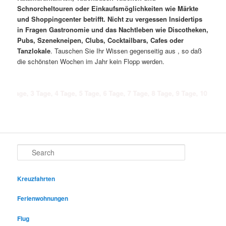
Schnorcheltouren oder Einkaufsmöglichkeiten wie Märkte
und Shoppingcenter betrifft. Nicht zu vergessen Insidertips
in Fragen Gastronomie und das Nachtleben wie Discotheken,
Pubs, Szenekneipen, Clubs, Cocktailbars, Cafes oder
Tanzlokale
. Tauschen Sie Ihr Wissen gegenseitig aus , so daß
die schönsten Wochen im Jahr kein Flopp werden.
 3 Tage, 4 Tage, 5 Tage, 6 Tage, 7 Tage, 8 Tage, 9 Tage, 10 Tage, 11 Tage
Search
Kreuzfahrten
Ferienwohnungen
Flug