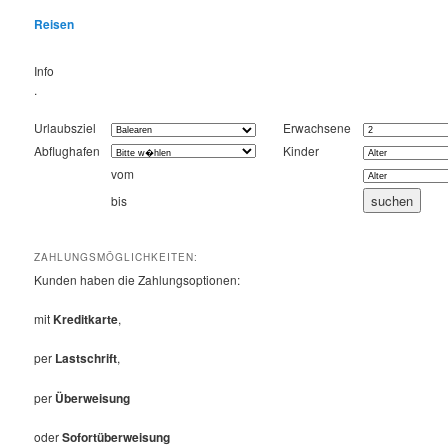
Reisen
Info
.
Urlaubsziel
Erwachsene
Abflughafen
Kinder
vom
bis
ZAHLUNGSMÖGLICHKEITEN:
Kunden haben die Zahlungsoptionen:
mit
Kreditkarte
,
per
Lastschrift
,
per
Überweisung
oder
Sofortüberweisung