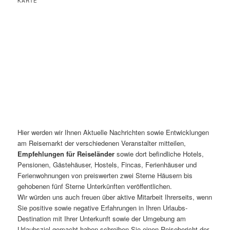
KARTE
Hier werden wir Ihnen Aktuelle Nachrichten sowie Entwicklungen
am Reisemarkt der verschiedenen Veranstalter mitteilen,
Empfehlungen für Reiseländer
sowie dort befindliche Hotels,
Pensionen, Gästehäuser, Hostels, Fincas, Ferienhäuser und
Ferienwohnungen von preiswerten zwei Sterne Häusern bis
gehobenen fünf Sterne Unterkünften veröffentlichen.
Wir würden uns auch freuen über aktive Mitarbeit Ihrerseits, wenn
Sie positive sowie negative Erfahrungen in Ihren Urlaubs-
Destination mit Ihrer Unterkunft sowie der Umgebung am
Urlaubsziel gemacht haben schreiben Sie einen Reisebericht der