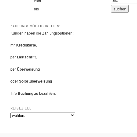
vom
bis
ZAHLUNGSMÖGLICHKEITEN:
Kunden haben die Zahlungsoptionen:
mit
Kreditkarte
,
per
Lastschrift
,
per
Überweisung
oder
Sofortüberweisung
Ihre
Buchung zu bezahlen.
REISEZIELE