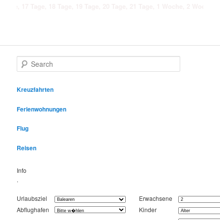
7 Tage, 18 Tage, 19 Tage, 20 Tage, 21 Tage, 1 Woche, 2 Wochen, 3 Wochen, 
Search
Kreuzfahrten
Ferienwohnungen
Flug
Reisen
Info
.
Urlaubsziel
Erwachsene
Abflughafen
Kinder