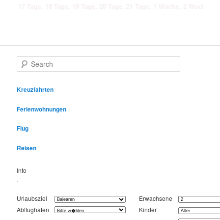
 Tage, 18 Tage, 19 Tage, 20 Tage, 21 Tage, 1 Woche, 2 Wochen, 3 Wochen, 4
Search
Kreuzfahrten
Ferienwohnungen
Flug
Reisen
Info
.
Urlaubsziel
Erwachsene
Abflughafen
Kinder