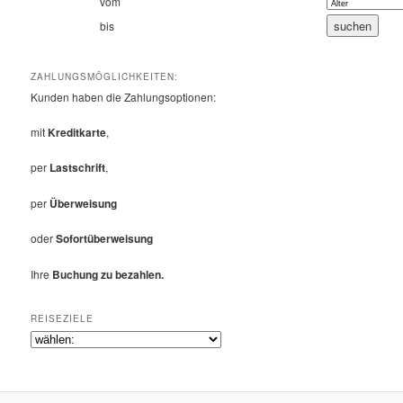
vom
bis
ZAHLUNGSMÖGLICHKEITEN:
Kunden haben die Zahlungsoptionen:
mit
Kreditkarte
,
per
Lastschrift
,
per
Überweisung
oder
Sofortüberweisung
Ihre
Buchung zu bezahlen.
REISEZIELE