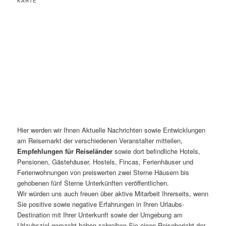
KARTE
Hier werden wir Ihnen Aktuelle Nachrichten sowie Entwicklungen
am Reisemarkt der verschiedenen Veranstalter mitteilen,
Empfehlungen für Reiseländer
sowie dort befindliche Hotels,
Pensionen, Gästehäuser, Hostels, Fincas, Ferienhäuser und
Ferienwohnungen von preiswerten zwei Sterne Häusern bis
gehobenen fünf Sterne Unterkünften veröffentlichen.
Wir würden uns auch freuen über aktive Mitarbeit Ihrerseits, wenn
Sie positive sowie negative Erfahrungen in Ihren Urlaubs-
Destination mit Ihrer Unterkunft sowie der Umgebung am
Urlaubsziel gemacht haben schreiben Sie einen Reisebericht der