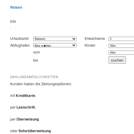
Reisen
Info
.
Urlaubsziel
Erwachsene
Abflughafen
Kinder
vom
bis
ZAHLUNGSMÖGLICHKEITEN:
Kunden haben die Zahlungsoptionen:
mit
Kreditkarte
,
per
Lastschrift
,
per
Überweisung
oder
Sofortüberweisung