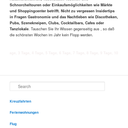
Schnorcheltouren oder Einkaufsmöglichkeiten wie Märkte
und Shoppingcenter betrifft. Nicht zu vergessen Insidertips
in Fragen Gastronomie und das Nachtleben wie Discotheken,
Pubs, Szenekneipen, Clubs, Cocktailbars, Cafes oder
Tanzlokale
. Tauschen Sie Ihr Wissen gegenseitig aus , so daß
die schönsten Wochen im Jahr kein Flopp werden.
 3 Tage, 4 Tage, 5 Tage, 6 Tage, 7 Tage, 8 Tage, 9 Tage, 10 Tage, 11 Tage
Search
Kreuzfahrten
Ferienwohnungen
Flug