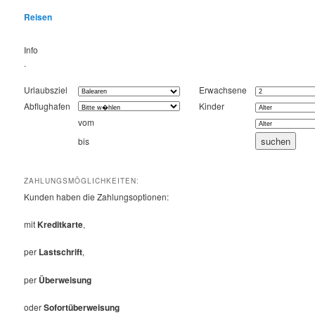
Reisen
Info
.
Urlaubsziel
Erwachsene
Abflughafen
Kinder
vom
bis
ZAHLUNGSMÖGLICHKEITEN:
Kunden haben die Zahlungsoptionen:
mit
Kreditkarte
,
per
Lastschrift
,
per
Überweisung
oder
Sofortüberweisung