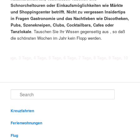
Schnorcheltouren oder Einkaufsmöglichkeiten wie Märkte
und Shoppingcenter betrifft. Nicht zu vergessen Insidertips
in Fragen Gastronomie und das Nachtleben wie Discotheken,
Pubs, Szenekneipen, Clubs, Cocktailbars, Cafes oder
Tanzlokale
. Tauschen Sie Ihr Wissen gegenseitig aus , so daß
die schönsten Wochen im Jahr kein Flopp werden.
 3 Tage, 4 Tage, 5 Tage, 6 Tage, 7 Tage, 8 Tage, 9 Tage, 10 Tage, 11 Tage,
Search
Kreuzfahrten
Ferienwohnungen
Flug